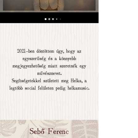
2021-ben döntöttem úgy, hogy az
egyszerűség és a könnyebb
megjegyezhetőség miatt szeretnék egy
művésznevet.
Segítségetekkel született meg Helka, a
legtöbb social felületen pedig helkamusic.
Sebő Ferenc