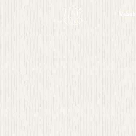
Websh