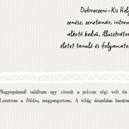
Debreczeni-Kis Hel
zenész, zenetanár, introv
alkotó kedvű, illusztrát
életet tanuló és folyamato
Nagyapámnál találtam egy citerát a polcon: régi volt és p
Letettem a földre, megpengettem. A világ áramlása barátsá
megdermedt, otthonos burok vett körül: az örök felfedezés 
léptem.
