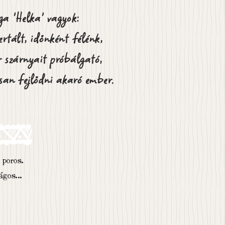
ga 'Helka' vagyok:
ertált, időnként félénk,
or szárnyait próbálgató,
san fejlődni akaró ember.
oros. 
gosan 
útjára 