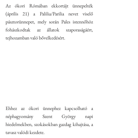
Az ókori Rómában ekkortájt ünnepelték 
(április 21) a Palilia/Parilia nevet viselő 
pásztorünnepet, mely során Pales istennőhöz 
fohászkodtak az állatok szaporaságáért, 
tejhozamban való bővelkedésért.
Ehhez az ókori ünnephez kapcsolható a 
néphagyomány Szent György napi 
hiedelmekben, szokásokban gazdag kihajtása, a 
tavasz valódi kezdete. 