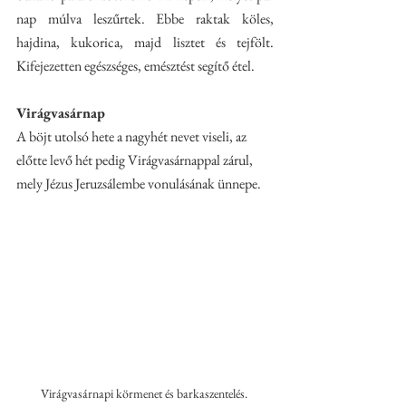
nap múlva leszűrtek. Ebbe raktak köles, 
hajdina, kukorica, majd lisztet és tejfölt. 
Kifejezetten egészséges, emésztést segítő étel. 
Virágvasárnap
A böjt utolsó hete a nagyhét nevet viseli, az 
előtte levő hét pedig Virágvasárnappal zárul, 
mely Jézus Jeruzsálembe vonulásának ünnepe. 
Virágvasárnapi körmenet és barkaszentelés. 