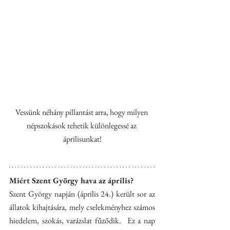
Vessünk néhány pillantást arra, hogy milyen 
népszokások tehetik különlegessé az 
áprilisunkat!
Miért Szent György hava az április?
Szent György napján (április 24.) került sor az 
állatok kihajtására, mely cselekményhez számos 
hiedelem, szokás, varázslat fűződik.  Ez a nap 