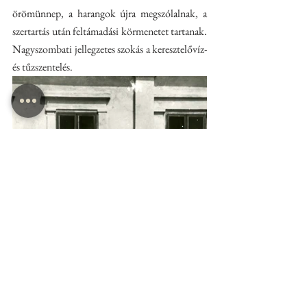
örömünnep, a harangok újra megszólalnak, a 
szertartás után feltámadási körmenetet tartanak. 
Nagyszombati jellegzetes szokás a keresztelővíz-
és tűzszentelés. 