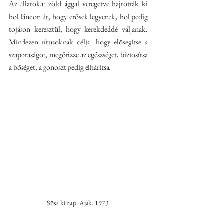
Az állatokat zöld ággal veregetve hajtották ki 
hol láncon át, hogy erősek legyenek, hol pedig 
tojáson keresztül, hogy kerekdeddé váljanak. 
Mindezen rítusoknak célja, hogy elősegítse a 
szaporaságot, megőrizze az egészséget, biztosítsa 
a bőséget, a gonoszt pedig elhárítsa. 
Süss ki nap. Ajak. 1973.