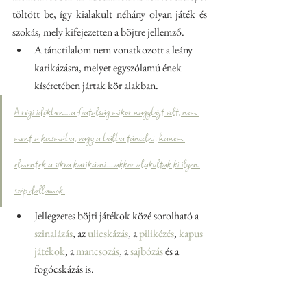
töltött be, így kialakult néhány olyan játék és 
szokás, mely kifejezetten a böjtre jellemző.
A tánctilalom nem vonatkozott a leány 
karikázásra, melyet egyszólamú ének 
kíséretében jártak kör alakban. 
A régi időkben...a fiatalság mikor nagyböjt volt, nem 
ment a kocsmába, vagy a bálba táncolni, hanem 
elmentek a síkra karikázni....akkor alakultak ki ilyen 
szép dallamok.
Jellegzetes böjti játékok közé sorolható a 
szinalázás
,
 az 
ulicskázás
, a 
pilikézés
,
kapus 
játékok
, a 
mancsozás
, a 
sajbózás
 és a 
fogócskázás is.