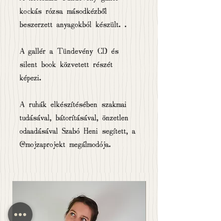
kockás rózsa másodkézből
beszerzett anyagokból készült. .
A gallér a Tündevény CD és
silent book közvetett részét
képezi.
A ruhák elkészítésében szakmai
tudásával, bátorításával, önzetlen
odaadásával Szabó Heni segített, a
@mojzaprojekt megálmodója.