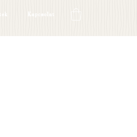
tek
Kapcsolat