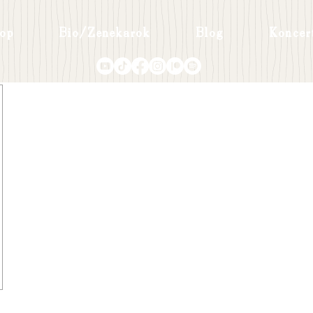
op
Bio/Zenekarok
Blog
Koncer