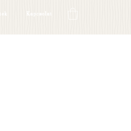
tek
Kapcsolat