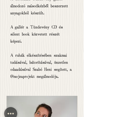
álmodozó másodkézből beszerzett
anyagokból készült.
A gallér a Tündevény CD és
silent book közvetett részét
képezi.
A ruhák elkészítésében szakmai
tudásával, bátorításával, önzetlen
odaadásával Szabó Heni segített, a
@mojzaprojekt megálmodója.