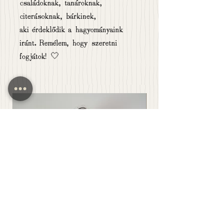
családoknak, tanároknak,
citerásoknak, bárkinek,
aki érdeklődik a hagyományaink
iránt. Remélem, hogy szeretni
fogjátok! 🤍