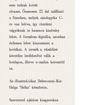
nem tudnak kottát
olvasni. Összesen 22 dal található
a füzetben, melyek mindegyike C-
re van leírva, így citerázni
vágyóknak is hasznos kiadvány
lehet. A formátum digitális, azonban
érdemes lehet kinyomtatni a
kottákat. A termék a vásárlást
követően letölthetővé válik a
honlapon, illetve e-mailen keresztül
is.
Az illusztrációkat Debreczeni-Kis
Helga 'Helka' készítette.
Szeretettel ajánlom kisgyerekes