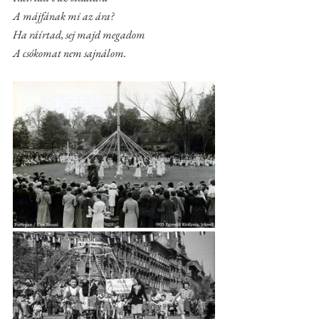
A májfának mi az ára?
Ha ráírtad, sej majd megadom
A csókomat nem sajnálom.