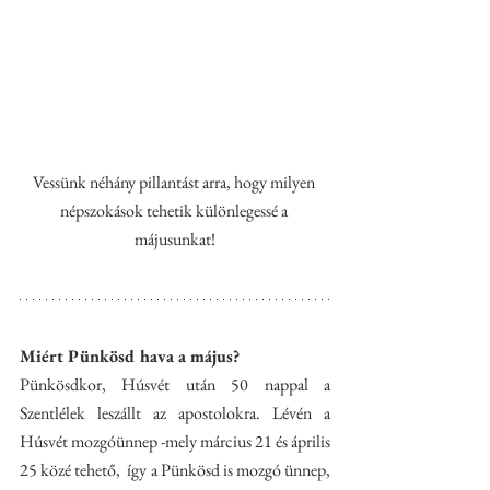
Vessünk néhány pillantást arra, hogy milyen 
népszokások tehetik különlegessé a 
májusunkat!
Miért Pünkösd hava a május?
Pünkösdkor, Húsvét után 50 nappal a 
Szentlélek leszállt az apostolokra. Lévén a 
Húsvét mozgóünnep -mely 
március 21 és április 
25 közé tehető,  így a Pünkösd is mozgó ünnep, 